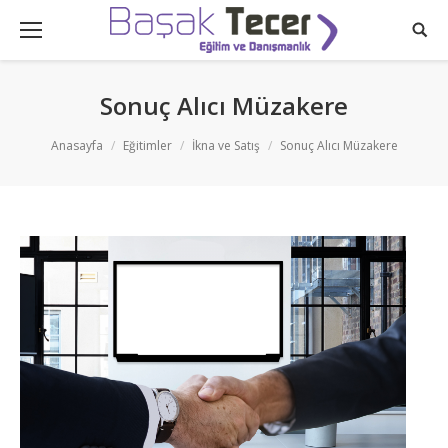
Sonuç Alıcı Müzakere
You are here:
Anasayfa
Eğitimler
İkna ve Satış
Sonuç Alıcı Müzakere