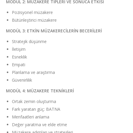
MODÜL 2: MÜZAKERE TİPLERİ VE SONUCA ETKİSİ
Pozisyonel müzakere
Bütünleştirici müzakere
MODÜL 3: ETKİN MÜZAKERECİLERİN BECERİLERİ
Stratejik düşünme
İletişim
Esneklik
Empati
Planlama ve araştırma
Güvenirlilik
MODÜL 4: MÜZAKERE TEKNİKLERİ
Ortak zemin oluşturma
Fark yaratan güç: BATNA
Menfaatleri anlama
Değer yaratma ve elde etme
Müzakere adımları ve stratejileri