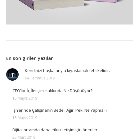
En son girilen yazılar
Kendinizi başkalarıyla kıyaslamak tehlikelidir.
04 Temmuz 2019
CEO’lar İç İletişim Hakkında Ne Düşünüyor?
15 Mayıs 2019
İş Yerinde Çatışmanın Bedeli Ağır. Peki Ne Yapmalı?
15 Mayıs 2019
Dijital ortamda daha etkin iletişim için öneriler
25 Mart 2019