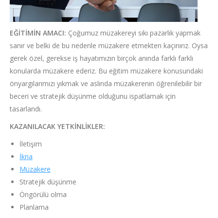
EĞİTİMİN AMACI:
Çoğumuz müzakereyi sıkı pazarlık yapmak
sanır ve belki de bu nedenle müzakere etmekten kaçınırız. Oysa
gerek özel, gerekse iş hayatımızın birçok anında farklı farklı
konularda müzakere ederiz. Bu eğitim müzakere konusundaki
önyargılarımızı yıkmak ve aslında müzakerenin öğrenilebilir bir
beceri ve stratejik düşünme olduğunu ispatlamak için
tasarlandı.
KAZANILACAK YETKİNLİKLER:
İletişim
İkna
Müzakere
Stratejik düşünme
Öngörülü olma
Planlama