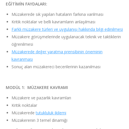
EĞİTİMİN FAYDALARI:
Müzakerede sık yapılan hataların farkına varılması
Kritik noktalar ve belli kavramların anlaşılması
Farklı müzakere türleri ve uygulanışı hakkında bilgi edinilmesi
Müzakere görüşmelerinde uygulanacak teknik ve taktiklerin
öğrenilmesi
Müzakerede değer yaratma prensibinin öneminin
kavranması
Sonuç alan müzakereci becerilerinin kazanılması
MODÜL 1: MÜZAKERE KAVRAMI
Müzakere ve pazarlık kavramları
Kritik noktalar
Müzakerede
tutukluluk ikilemi
Müzakerenin 3 temel dinamiği