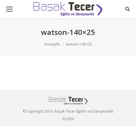
watson-140×25
You are here:
Anasayfa
watson-140×25
© copyright 2016. Başak Tecer Eğitim ve Danışmanlık
ALORA